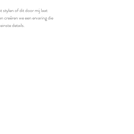
t stylen of dit door mij laat
n creëren we een ervaring die
leinste details.