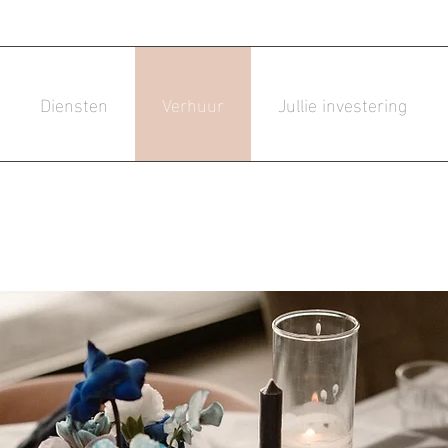
Diensten
Verhuur
Jullie investering