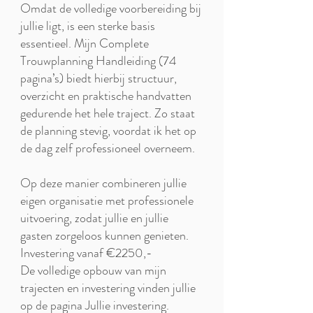
Omdat de volledige voorbereiding bij
jullie ligt, is een sterke basis
essentieel. Mijn Complete
Trouwplanning Handleiding (74
pagina’s) biedt hierbij structuur,
overzicht en praktische handvatten
gedurende het hele traject. Zo staat
de planning stevig, voordat ik het op
de dag zelf professioneel overneem.
Op deze manier combineren jullie
eigen organisatie met professionele
uitvoering, zodat jullie en jullie
gasten zorgeloos kunnen genieten.
Investering vanaf €2250,-
De volledige opbouw van mijn
trajecten en investering vinden jullie
op de pagina Jullie investering.