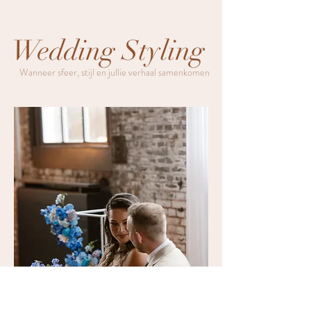
Wedding Styling
Wanneer sfeer, stijl en jullie verhaal samenkomen