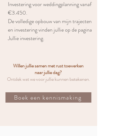
Investering voor weddingplanning vanaf
€3.450.
De volledige opbouw van mijn trajecten
en investering vinden jullie op de pagina
Jullie investering.
Willen jullie samen met rust toewerken
naar jullie dag?
Ontdek wat we voor jullie kunnen betekenen.
Boek een kennismaking