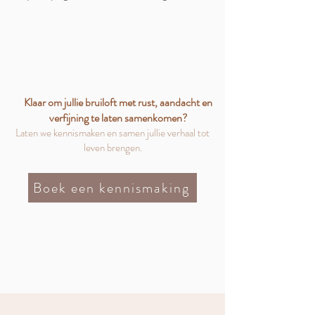
Klaar om jullie bruiloft met rust, aandacht en
verfijning te laten samenkomen?
Laten we kennismaken en samen jullie verhaal tot
leven brengen.
Boek een kennismaking