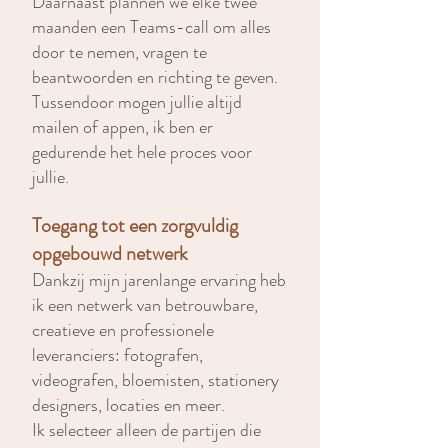
Daarnaast plannen we elke twee
maanden een Teams-call om alles
door te nemen, vragen te
beantwoorden en richting te geven.
Tussendoor mogen jullie altijd
mailen of appen, ik ben er
gedurende het hele proces voor
jullie.
Toegang tot een zorgvuldig
opgebouwd netwerk
Dankzij mijn jarenlange ervaring heb
ik een netwerk van betrouwbare,
creatieve en professionele
leveranciers: fotografen,
videografen, bloemisten, stationery
designers, locaties en meer.
Ik selecteer alleen de partijen die