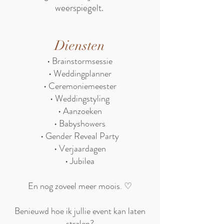
weerspiegelt.
Diensten
• Brainstormsessie
• Weddingplanner
• Ceremoniemeester
• Weddingstyling
• Aanzoeken
• Babyshowers
• Gender Reveal Party
• Verjaardagen
• Jubilea
En nog zoveel meer moois. ♡
Benieuwd hoe ik jullie event kan laten
stralen?