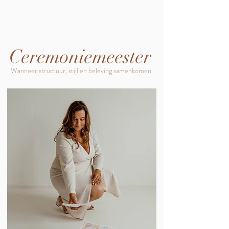
Ceremoniemeester
Wanneer structuur, stijl en beleving samenkomen