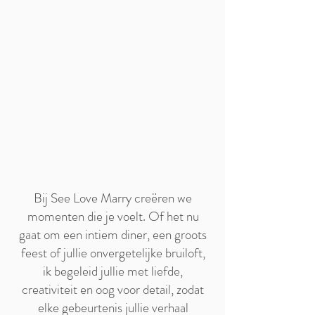
Bij See Love Marry creëren we
momenten die je voelt. Of het nu
gaat om een intiem diner, een groots
feest of jullie onvergetelijke bruiloft,
ik begeleid jullie met liefde,
creativiteit en oog voor detail, zodat
elke gebeurtenis jullie verhaal