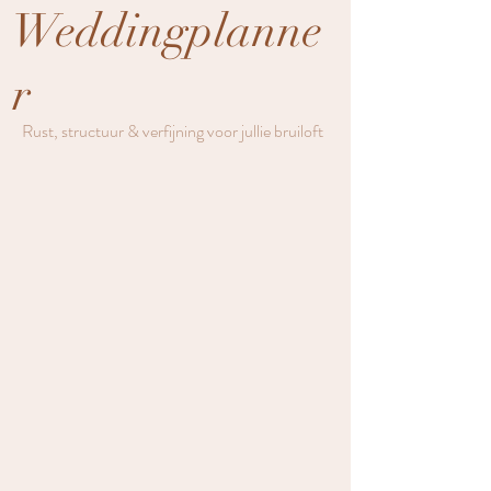
Weddingplanne
r
Rust, structuur & verfijning voor jullie bruiloft