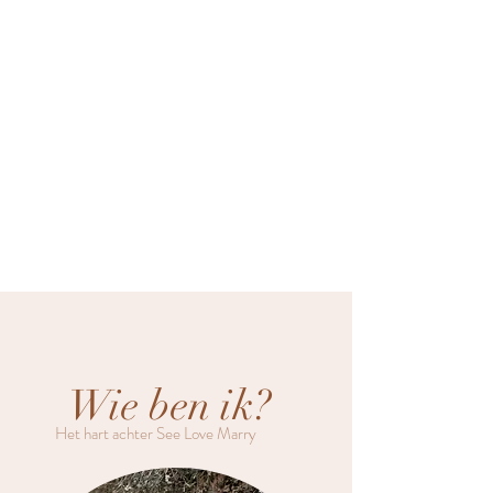
Wie ben ik?
Het hart achter See Love Marry