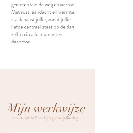
genieten van de weg ernaartoe.
Met rust, aandacht en warmte
sta ik naast jullie, zodat jullie
liefde centraal staat op de dag
zelf en in alle momenten
daarvoor.
Mijn werkwijze
In rust, liefde & verfijning naar jullie dag