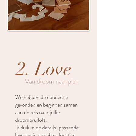
2. Love
Van droom naar plan
We hebben de connectie
gevonden en beginnen samen
aan de reis naar jullie
droombruiloft.
Ik duik in de details: passende
leveranciers zoeken, locaties