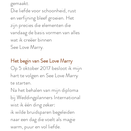
gemaakt.
Die liefde voor schoonheid, rust
en verfijning bleef groeien. Het
zijn precies die elementen die
vandaag de basis vormen van alles
wat ik creëer binnen
See Love Marry.
Het begin van See Love Marry
Op 5 oktober 2017 besloot ik mijn
hart te volgen en See Love Marry
te starten.
Na het behalen van mijn diploma
bij Weddingplanners International
wist ik één ding zeker:
ik wilde bruidsparen begeleiden
naar een dag die voelt als magie
warm, puur en vol liefde.