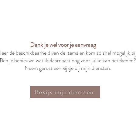
Dank je wel voor je aanvraag
leer de beschikbaarheid van de items en kom zo snel mogelijk bij
Ben je benieuwd wat ik daarnaast nog voor jullie kan betekenen?
Neem gerust een kijkje bij mijn diensten.
Bekijk mijn diensten