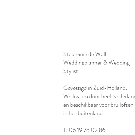
Stephanie de Wolf
Weddingplanner & Wedding
Stylist
​Gevestigd in Zuid-Holland.
Werkzaam door heel Nederlan
en beschikbaar voor bruiloften
in het buitenland​
T: 06 19 78 02 86